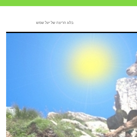
בלוג הריצה של יעל שמש