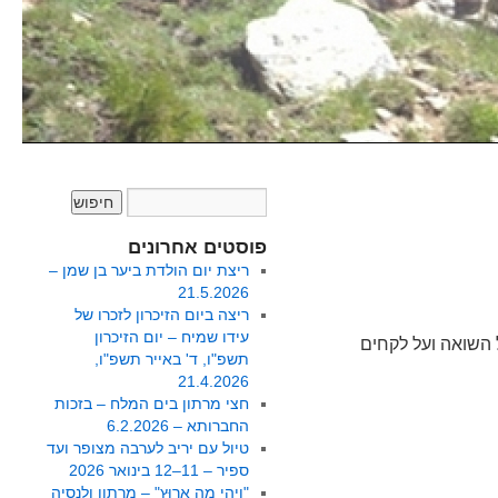
פוסטים אחרונים
ריצת יום הולדת ביער בן שמן –
21.5.2026
ריצה ביום הזיכרון לזכרו של
עידו שמיח – יום הזיכרון
חקר המקרא בשנת 2019. מחשבות על השואה ועל לקחים
תשפ"ו, ד' באייר תשפ"ו,
21.4.2026
חצי מרתון בים המלח – בזכות
החברותא – 6.2.2026
טיול עם יריב לערבה מצופר ועד
ספיר – 11–12 בינואר 2026
"וִיהִי מָה אָרוּץ" – מרתון ולנסיה