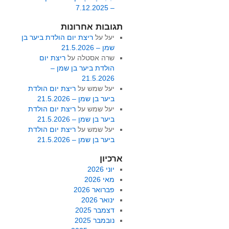
– 7.12.2025
תגובות אחרונות
יעל
על
ריצת יום הולדת ביער בן
שמן – 21.5.2026
שרה אסטלה
על
ריצת יום
הולדת ביער בן שמן –
21.5.2026
יעל שמש
על
ריצת יום הולדת
ביער בן שמן – 21.5.2026
יעל שמש
על
ריצת יום הולדת
ביער בן שמן – 21.5.2026
יעל שמש
על
ריצת יום הולדת
ביער בן שמן – 21.5.2026
ארכיון
יוני 2026
מאי 2026
פברואר 2026
ינואר 2026
דצמבר 2025
נובמבר 2025